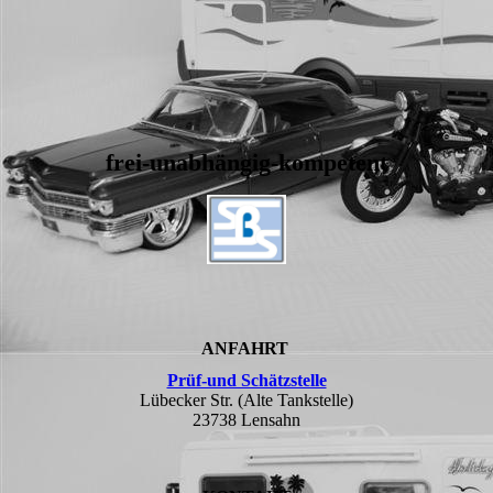
frei-unabhängig-kompetent
ANFAHRT
Prüf-und Schätzstelle
Lübecker Str. (Alte Tankstelle)
23738 Lensahn