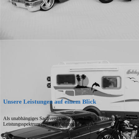
Unsere Leistungen auf einem Blick
Als unabhängiges Sachverständigenbüro biete ich ein umfassendes
Leistungsspektrum rund um Fahrzeuge aller Art.