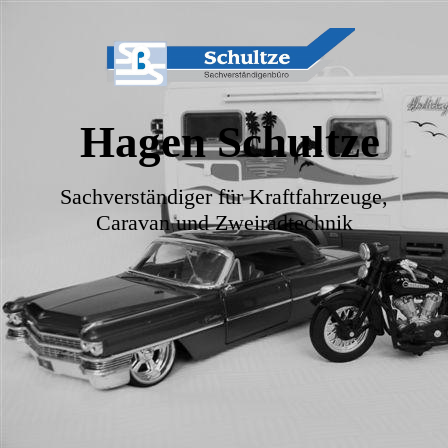
Hagen Schultze
Sachverständiger für Kraftfahrzeuge,
Caravan und Zweiradtechnik